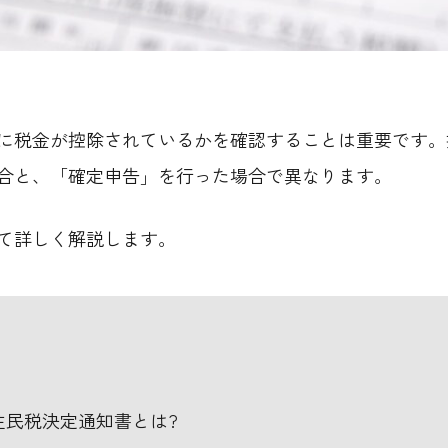
に税金が控除されているかを確認することは重要です。
合と、「確定申告」を行った場合で異なります。
て詳しく解説します。
住民税決定通知書とは?