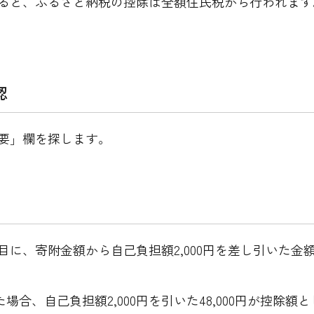
ると、ふるさと納税の控除は全額住民税から行われます
認
要」欄を探します。
目に、寄附金額から自己負担額2,000円を差し引いた金
した場合、自己負担額2,000円を引いた48,000円が控