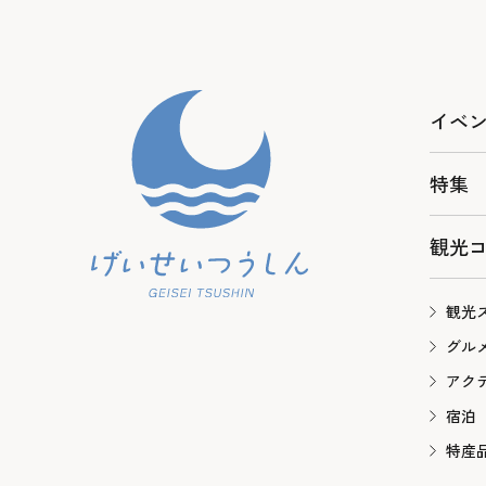
イベ
特集
観光
観光
グル
アク
宿泊
特産