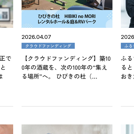
2026.04.07
2026
クラウドファンディング
ふる
改正で
【クラウドファンディング】築10
ふる
限と
0年の酒蔵を、次の100年の“集え
ると
は
る場所”へ。 ひびきの杜（…
おき