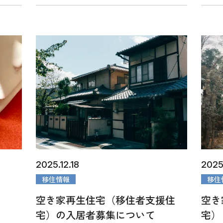
2025.12.18
2025.
移住情報
移住
空き家再生住宅（移住者支援住
空き
宅）の入居者募集について
宅）