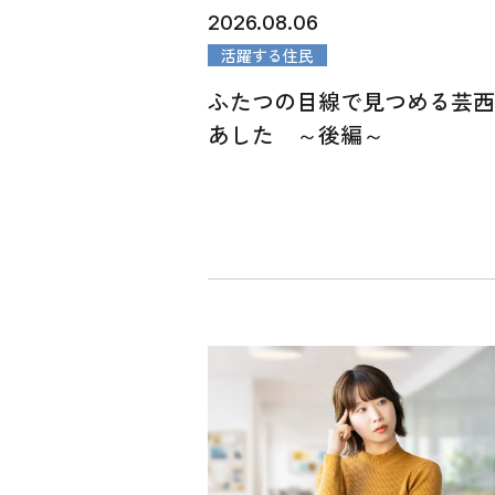
2026.08.06
活躍する住民
ふたつの目線で見つめる芸
あした ～後編～