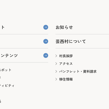
ント
お知らせ
芸西村について
コンテンツ
村長挨拶
アクセス
スポット
パンフレット・資料請求
メ
移住情報
ティビティ
品