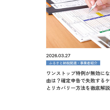
2026.03.27
ふるさと納税関連・事業者紹介
ワンストップ特例が無効に
由は？確定申告で失敗する
とリカバリー方法を徹底解