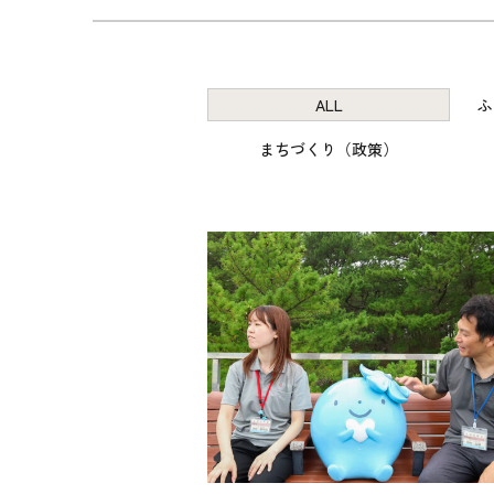
ALL
ふ
まちづくり（政策）