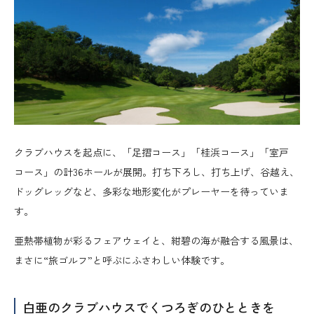
クラブハウスを起点に、「足摺コース」「桂浜コース」「室戸
コース」の計36ホールが展開。打ち下ろし、打ち上げ、谷越え、
ドッグレッグなど、多彩な地形変化がプレーヤーを待っていま
す。
亜熱帯植物が彩るフェアウェイと、紺碧の海が融合する風景は、
まさに“旅ゴルフ”と呼ぶにふさわしい体験です。
白亜のクラブハウスでくつろぎのひとときを