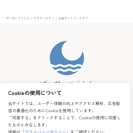
げいせいつうしん
>
アクティビティ
>
土佐カントリークラブ
Cookieの使用について
当サイトでは、ユーザー体験の向上やアクセス解析、広告配
Follow us
信の最適化のためにCookieを使用しています。
「同意する」をクリックすることで、Cookieの使用に同意し
たものとみなします。
詳細は「
プライバシーポリシー
」をご確認ください。
個人情報保護方針