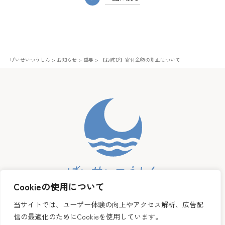
げいせいつうしん
>
お知らせ
>
重要
>
【お詫び】寄付金額の訂正について
Cookieの使用について
当サイトでは、ユーザー体験の向上やアクセス解析、広告配
Follow us
信の最適化のためにCookieを使用しています。