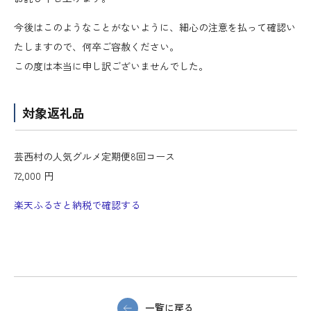
今後はこのようなことがないように、細心の注意を払って確認い
たしますので、何卒ご容赦ください。
この度は本当に申し訳ございませんでした。
対象返礼品
芸西村の人気グルメ定期便8回コース
72,000 円
楽天ふるさと納税で確認する
一覧に戻る