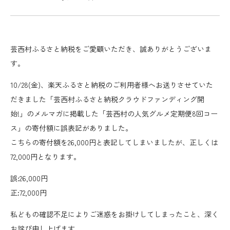
芸西村ふるさと納税をご愛顧いただき、誠ありがとうございま
す。
10/28(金)、楽天ふるさと納税のご利用者様へお送りさせていた
だきました「芸西村ふるさと納税クラウドファンディング開
始!」のメルマガに掲載した「芸西村の人気グルメ定期便8回コー
ス」の寄付額に誤表記がありました。
こちらの寄付額を26,000円と表記してしまいましたが、正しくは
72,000円となります。
誤:26,000円
正:72,000円
私どもの確認不足によりご迷惑をお掛けしてしまったこと、深く
お詫び申し上げます。